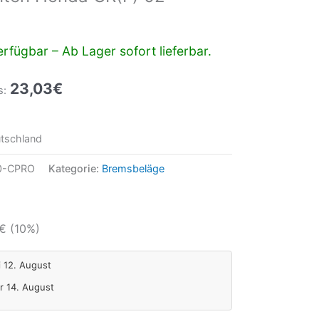
rfügbar – Ab Lager sofort lieferbar.
23,03
€
s:
tschland
0-CPRO
Kategorie:
Bremsbeläge
€
(10%)
i 12. August
Fr 14. August