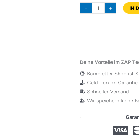
-
+
IN 
Deine Vorteile im ZAP T
Kompletter Shop ist S
Geld-zurück-Garantie 
Schneller Versand
Wir speichern keine B
Garan