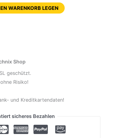
DEN WARENKORB LEGEN
echnix Shop
SL geschützt.
ohne Risiko!
ank- und Kreditkartendaten!
tiert sicheres Bezahlen