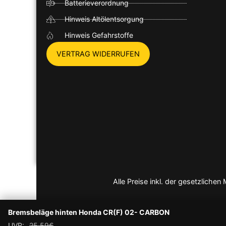
Batterieverordnung
Hinweis Altölentsorgung
Hinweis Gefahrstoffe
VERTRAG WIDERRUFEN
Alle Preise inkl. der gesetzlich
Bremsbeläge hinten Honda CR(F) 02- CARBON
UVP:
25,59
€