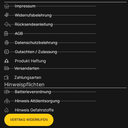
Impressum
Widerrufsbelehrung
Rücksendeanleitung
AGB
Datenschutzbelehrung
Gutachten / Zulassung
Produkt Haftung
Versandarten
Zahlungsarten
Hinweispflichten
Batterieverordnung
Hinweis Altölentsorgung
Hinweis Gefahrstoffe
VERTRAG WIDERRUFEN