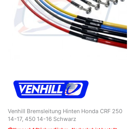
14-
16
Schwarz
Menge
Venhill Bremsleitung Hinten Honda CRF 250
14-17, 450 14-16 Schwarz