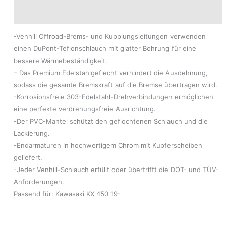
Modelle
-Venhill Offroad-Brems- und Kupplungsleitungen verwenden
einen DuPont-Teflonschlauch mit glatter Bohrung für eine
bessere Wärmebeständigkeit.
– Das Premium Edelstahlgeflecht verhindert die Ausdehnung,
sodass die gesamte Bremskraft auf die Bremse übertragen wird.
-Korrosionsfreie 303-Edelstahl-Drehverbindungen ermöglichen
eine perfekte verdrehungsfreie Ausrichtung.
-Der PVC-Mantel schützt den geflochtenen Schlauch und die
Lackierung.
-Endarmaturen in hochwertigem Chrom mit Kupferscheiben
geliefert.
-Jeder Venhill-Schlauch erfüllt oder übertrifft die DOT- und TÜV-
Anforderungen.
Passend für: Kawasaki KX 450 19-