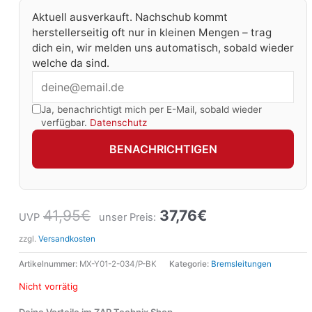
Aktuell ausverkauft. Nachschub kommt
herstellerseitig oft nur in kleinen Mengen – trag
dich ein, wir melden uns automatisch, sobald wieder
welche da sind.
Ja, benachrichtigt mich per E-Mail, sobald wieder
verfügbar.
Datenschutz
BENACHRICHTIGEN
41,95
€
37,76
€
UVP
unser Preis:
zzgl.
Versandkosten
Artikelnummer:
MX-Y01-2-034/P-BK
Kategorie:
Bremsleitungen
Nicht vorrätig