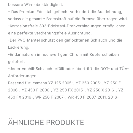
bessere Wärmebeständigkeit.
– Das Premium Edelstahlgeflecht verhindert die Ausdehnung,
sodass die gesamte Bremskraft auf die Bremse übertragen wird.
-Korrosionsfreie 303-Edelstahl-Drehverbindungen ermöglichen
eine perfekte verdrehungsfreie Ausrichtung.
-Der PVC-Mantel schützt den geflochtenen Schlauch und die
Lackierung.
-Endarmaturen in hochwertigem Chrom mit Kupferscheiben
geliefert.
-Jeder Venhill-Schlauch erfüllt oder übertrifft die DOT- und TÜV-
Anforderungen.
Passend für: Yamaha YZ 125 2005-, YZ 250 2005-, YZ 250 F
2006-, YZ 450 F 2006-, YZ 250 FX 2015-, YZ 250 X 2016-, YZ
450 FX 2016-, WR 250 F 2007-, WR 450 F 2007-2011, 2016-
ÄHNLICHE PRODUKTE