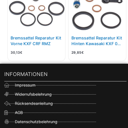
Bremssattel Reparatur Kit
Bremssattel Reparatur Kit
Vorne KXF CRF RMZ
Hinten Kawasaki KXF 04-
/ Yamaha YZF 04-
30,13
€
29,85
€
INFORMATIONEN
Impressum
Widerrufsbelehrung
Rücksendeanleitung
AGB
Datenschutzbelehrung