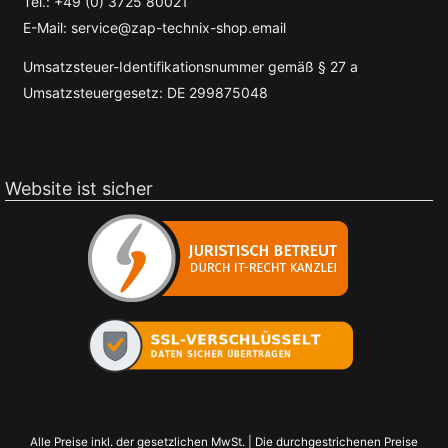
Tel.: +49 (0) 3725 80021
E-Mail: service@zap-technix-shop.email
Umsatzsteuer-Identifikationsnummer gemäß § 27 a
Umsatzsteuergesetz: DE 299875048
Website ist sicher
Alle Preise inkl. der gesetzlichen MwSt. | Die durchgestrichenen Preise