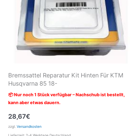
Menge
Bremssattel Reparatur Kit Hinten Für KTM
Husqvarna 85 18-
📦 Nur noch 1 Stück verfügbar – Nachschub ist bestellt,
kann aber etwas dauern.
28,67
€
zzgl.
Versandkosten
Lieferzeit:
2-4 Werktage Deutschland