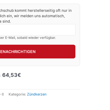
chschub kommt herstellerseitig oft nur in
ich ein, wir melden uns automatisch,
 sind.
per E-Mail, sobald wieder verfügbar.
BENACHRICHTIGEN
64,53
€
:
-8
Kategorie:
Zündkerzen