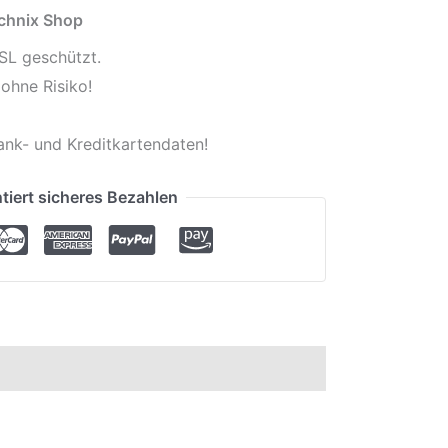
echnix Shop
SL geschützt.
ohne Risiko!
ank- und Kreditkartendaten!
tiert sicheres Bezahlen