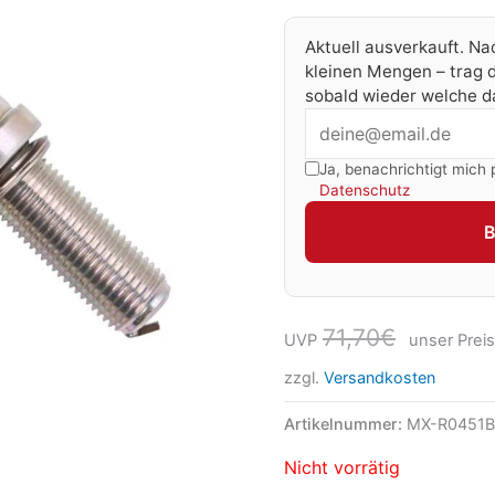
Aktuell ausverkauft. Na
kleinen Mengen – trag d
sobald wieder welche da
Ja, benachrichtigt mich 
Datenschutz
71,70
€
UVP
unser Preis
zzgl.
Versandkosten
Artikelnummer:
MX-R0451B
Nicht vorrätig