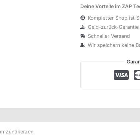
Deine Vorteile im ZAP T
Kompletter Shop ist S
Geld-zurück-Garantie 
Schneller Versand
Wir speichern keine B
Garan
en
Produktsicherheit
von Zündkerzen.