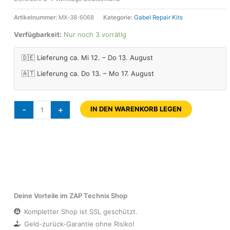
Artikelnummer:
MX-38-6068
Kategorie:
Gabel Repair Kits
Verfügbarkeit:
Nur noch 3 vorrätig
🇩🇪 Lieferung ca. Mi 12. – Do 13. August
🇦🇹 Lieferung ca. Do 13. – Mo 17. August
-
+
IN DEN WARENKORB LEGEN
Deine Vorteile im ZAP Technix Shop
Kompletter Shop ist SSL geschützt.
Geld-zurück-Garantie ohne Risiko!