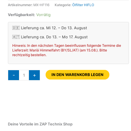
Artikelnummer:
MX-HF116
Kategorie:
Ölfilter HIFLO
Verfügbarkeit:
Vorrätig
🇩🇪 Lieferung ca. Mi 12. – Do 13. August
🇦🇹 Lieferung ca. Do 13. – Mo 17. August
Hinweis: In den nächsten Tagen beeinflussen folgende Termine die
Lieferzeit: Mariä Himmelfahrt (BY/SL/AT) (am 15.08.). Bitte
rechtzeitig bestellen.
-
+
IN DEN WARENKORB LEGEN
Deine Vorteile im ZAP Technix Shop