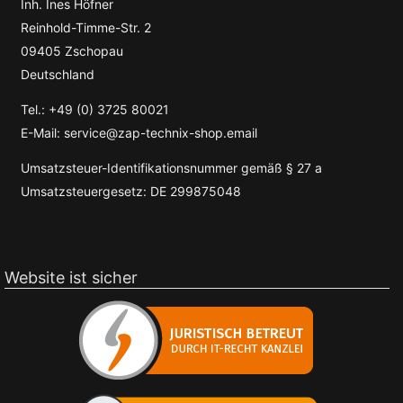
Inh. Ines Höfner
Reinhold-Timme-Str. 2
09405 Zschopau
Deutschland
Tel.: +49 (0) 3725 80021
E-Mail: service@zap-technix-shop.email
Umsatzsteuer-Identifikationsnummer gemäß § 27 a
Umsatzsteuergesetz: DE 299875048
Website ist sicher