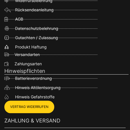
Widerrufsbelehrung
Rücksendeanleitung
AGB
Datenschutzbelehrung
Gutachten / Zulassung
Produkt Haftung
Versandarten
Zahlungsarten
Hinweispflichten
Batterieverordnung
Hinweis Altölentsorgung
Hinweis Gefahrstoffe
VERTRAG WIDERRUFEN
ZAHLUNG & VERSAND