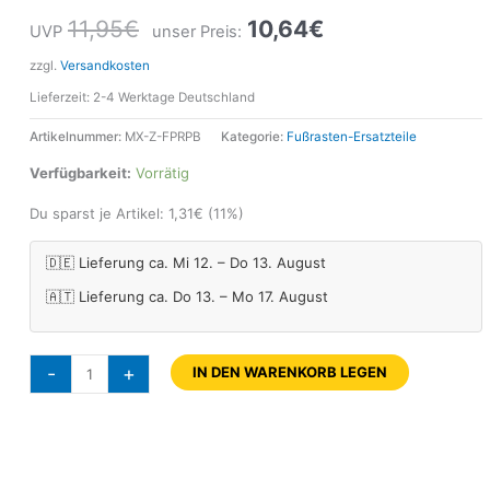
11,95
€
10,64
€
UVP
unser Preis:
zzgl.
Versandkosten
Lieferzeit:
2-4 Werktage Deutschland
Artikelnummer:
MX-Z-FPRPB
Kategorie:
Fußrasten-Ersatzteile
Verfügbarkeit:
Vorrätig
Du sparst je Artikel:
1,31
€
(11%)
🇩🇪 Lieferung ca. Mi 12. – Do 13. August
🇦🇹 Lieferung ca. Do 13. – Mo 17. August
-
+
IN DEN WARENKORB LEGEN