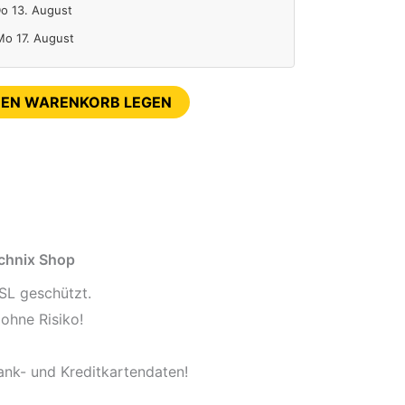
Do 13. August
 Mo 17. August
DEN WARENKORB LEGEN
echnix Shop
SL geschützt.
ohne Risiko!
ank- und Kreditkartendaten!