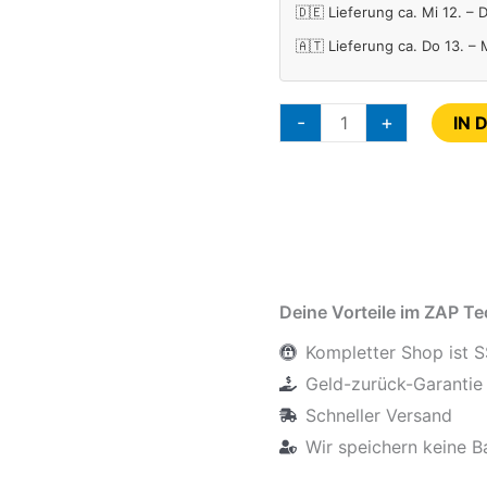
🇩🇪 Lieferung ca. Mi 12. – 
🇦🇹 Lieferung ca. Do 13. –
-
+
IN 
Deine Vorteile im ZAP T
Kompletter Shop ist S
Geld-zurück-Garantie 
Schneller Versand
Wir speichern keine B