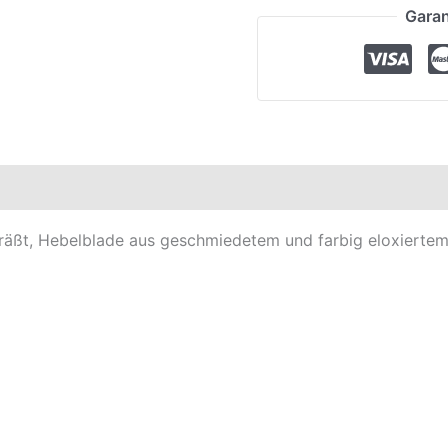
Garan
elle
ßt, Hebelblade aus geschmiedetem und farbig eloxiertem