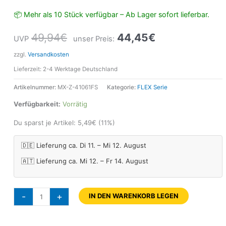
📦 Mehr als 10 Stück verfügbar – Ab Lager sofort lieferbar.
49,94
€
44,45
€
UVP
unser Preis:
zzgl.
Versandkosten
Lieferzeit:
2-4 Werktage Deutschland
Artikelnummer:
MX-Z-41061FS
Kategorie:
FLEX Serie
Verfügbarkeit:
Vorrätig
Du sparst je Artikel:
5,49
€
(11%)
🇩🇪 Lieferung ca. Di 11. – Mi 12. August
🇦🇹 Lieferung ca. Mi 12. – Fr 14. August
-
+
IN DEN WARENKORB LEGEN