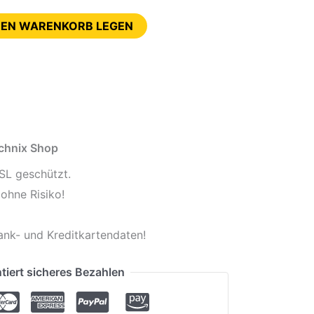
DEN WARENKORB LEGEN
echnix Shop
SL geschützt.
ohne Risiko!
ank- und Kreditkartendaten!
tiert sicheres Bezahlen