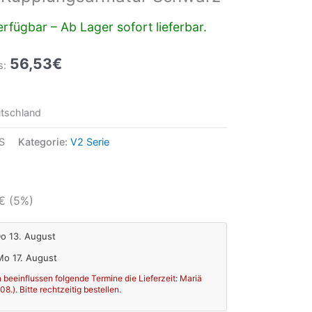
rfügbar – Ab Lager sofort lieferbar.
56,53
€
s:
tschland
S
Kategorie:
V2 Serie
€
(5%)
Do 13. August
 Mo 17. August
 beeinflussen folgende Termine die Lieferzeit: Mariä
.). Bitte rechtzeitig bestellen.