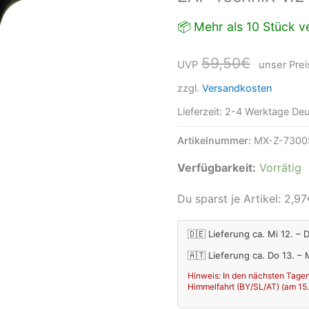
📦 Mehr als 10 Stück ve
59,50
€
UVP
unser Prei
zzgl.
Versandkosten
Lieferzeit:
2-4 Werktage Deu
Artikelnummer:
MX-Z-7300
Verfügbarkeit:
Vorrätig
Du sparst je Artikel:
2,97
🇩🇪 Lieferung ca. Mi 12. – 
🇦🇹 Lieferung ca. Do 13. –
Hinweis: In den nächsten Tagen
Himmelfahrt (BY/SL/AT) (am 15.08