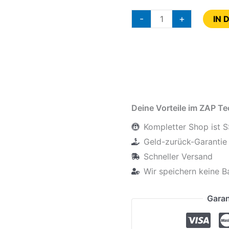
-
+
IN 
Deine Vorteile im ZAP T
Kompletter Shop ist S
Geld-zurück-Garantie 
Schneller Versand
Wir speichern keine B
Garan