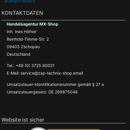
anzeigen/ändern
KONTAKTDATEN
Handelsagentur MX-Shop
Inh. Ines Höfner
Reinhold-Timme-Str. 2
09405 Zschopau
Deutschland
Tel.: +49 (0) 3725 80021
E-Mail: service@zap-technix-shop.email
Umsatzsteuer-Identifikationsnummer gemäß § 27 a
Umsatzsteuergesetz: DE 299875048
Website ist sicher