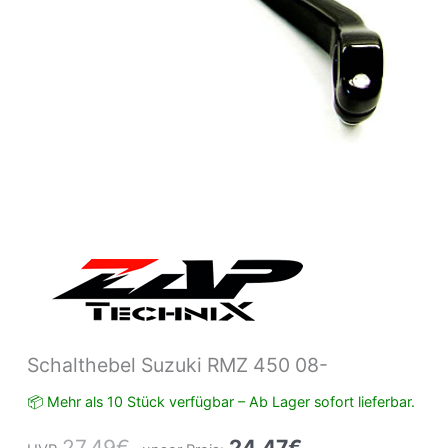
Schalthebel Suzuki RMZ 450 08-
📦 Mehr als 10 Stück verfügbar – Ab Lager sofort lieferbar.
27,49
€
24,47
€