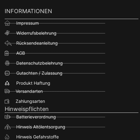
INFORMATIONEN
Impressum
Widerrufsbelehrung
Rücksendeanleitung
AGB
Datenschutzbelehrung
Gutachten / Zulassung
Produkt Haftung
Versandarten
Zahlungsarten
Hinweispflichten
Batterieverordnung
Hinweis Altölentsorgung
Hinweis Gefahrstoffe