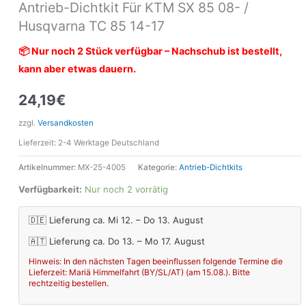
Antrieb-Dichtkit Für KTM SX 85 08- /
Husqvarna TC 85 14-17
📦 Nur noch 2 Stück verfügbar – Nachschub ist bestellt,
kann aber etwas dauern.
24,19
€
zzgl.
Versandkosten
Lieferzeit:
2-4 Werktage Deutschland
Artikelnummer:
MX-25-4005
Kategorie:
Antrieb-Dichtkits
Verfügbarkeit:
Nur noch 2 vorrätig
🇩🇪 Lieferung ca. Mi 12. – Do 13. August
🇦🇹 Lieferung ca. Do 13. – Mo 17. August
Hinweis: In den nächsten Tagen beeinflussen folgende Termine die
Lieferzeit: Mariä Himmelfahrt (BY/SL/AT) (am 15.08.). Bitte
rechtzeitig bestellen.