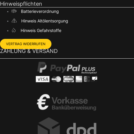
Hinweispflichten
Batterieverordnung
Hinweis Altölentsorgung
Hinweis Gefahrstoffe
VERTRAG WIDERRUFEN
ZAHLUNG & VERSAND