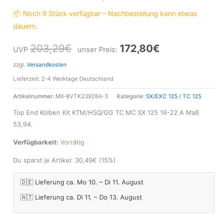
📦 Noch 9 Stück verfügbar – Nachbestellung kann etwas
dauern.
203,29
€
172,80
€
UVP
unser Preis:
zzgl.
Versandkosten
Lieferzeit:
2-4 Werktage Deutschland
Artikelnummer:
MX-8VTK23928A-3
Kategorie:
SX/EXC 125 / TC 125
Top End Kolben Kit KTM/HSQ/GG TC MC SX 125 16-22 A Maß
53,94.
Verfügbarkeit:
Vorrätig
Du sparst je Artikel:
30,49
€
(15%)
🇩🇪 Lieferung ca. Mo 10. – Di 11. August
🇦🇹 Lieferung ca. Di 11. – Do 13. August