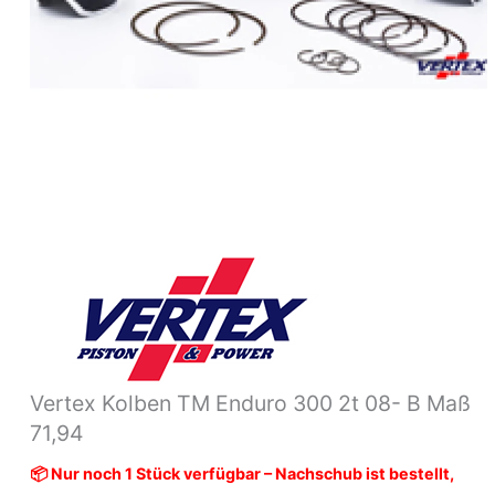
71,94
Menge
Vertex Kolben TM Enduro 300 2t 08- B Maß
71,94
📦 Nur noch 1 Stück verfügbar – Nachschub ist bestellt,