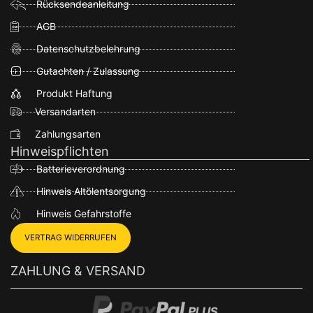
Rücksendeanleitung
AGB
Datenschutzbelehrung
Gutachten / Zulassung
Produkt Haftung
Versandarten
Zahlungsarten
Hinweispflichten
Batterieverordnung
Hinweis Altölentsorgung
Hinweis Gefahrstoffe
VERTRAG WIDERRUFEN
ZAHLUNG & VERSAND