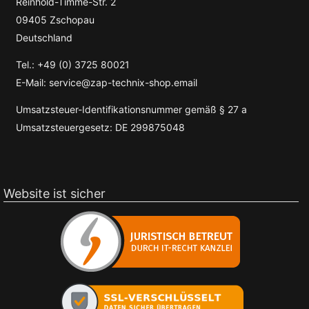
Reinhold-Timme-Str. 2
09405 Zschopau
Deutschland
Tel.: +49 (0) 3725 80021
E-Mail: service@zap-technix-shop.email
Umsatzsteuer-Identifikationsnummer gemäß § 27 a
Umsatzsteuergesetz: DE 299875048
Website ist sicher