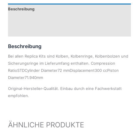
Beschreibung
Produktsicherheit
Modelle
Beschreibung
Bei allen Replica Kits sind Kolben, Kolbenringe, Kolbenbolzen und
Sicherungsringe im Lieferumfang enthalten. Compression
RatioSTDCylinder Diameter72 mmDisplacement300 ccPiston
Diameter71.940mm
Original-Hersteller-Qualität. Einbau durch eine Fachwerkstatt
empfohlen.
ÄHNLICHE PRODUKTE