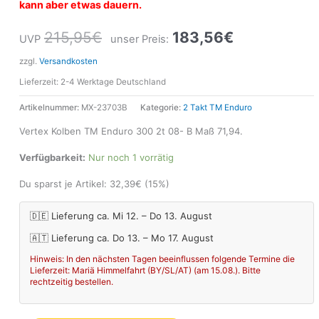
kann aber etwas dauern.
215,95
€
183,56
€
UVP
unser Preis:
zzgl.
Versandkosten
Lieferzeit:
2-4 Werktage Deutschland
Artikelnummer:
MX-23703B
Kategorie:
2 Takt TM Enduro
Vertex Kolben TM Enduro 300 2t 08- B Maß 71,94.
Verfügbarkeit:
Nur noch 1 vorrätig
Du sparst je Artikel:
32,39
€
(15%)
🇩🇪 Lieferung ca. Mi 12. – Do 13. August
🇦🇹 Lieferung ca. Do 13. – Mo 17. August
Hinweis: In den nächsten Tagen beeinflussen folgende Termine die
Lieferzeit: Mariä Himmelfahrt (BY/SL/AT) (am 15.08.). Bitte
rechtzeitig bestellen.