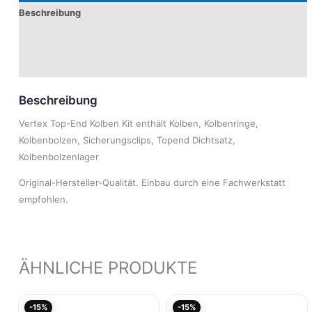
Beschreibung
Produktsicherheit
Modelle
Beschreibung
Vertex Top-End Kolben Kit enthält Kolben, Kolbenringe,
Kolbenbolzen, Sicherungsclips, Topend Dichtsatz,
Kolbenbolzenlager
Original-Hersteller-Qualität. Einbau durch eine Fachwerkstatt
empfohlen.
ÄHNLICHE PRODUKTE
Aktueller
Ursprünglicher
Aktueller
Ursprünglicher
-15%
-15%
Preis
Preis
Preis
Preis