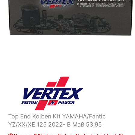
Maß
53,95
Menge
Top End Kolben Kit YAMAHA/Fantic
YZ/XX/XE 125 2022- B Maß 53,95