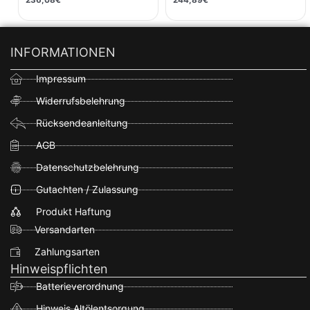
INFORMATIONEN
Impressum
Widerrufsbelehrung
Rücksendeanleitung
AGB
Datenschutzbelehrung
Gutachten / Zulassung
Produkt Haftung
Versandarten
Zahlungsarten
Hinweispflichten
Batterieverordnung
Hinweis Altölentsorgung