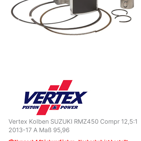
Maß
95,96
Menge
Vertex Kolben SUZUKI RMZ450 Compr 12,5:1
2013-17 A Maß 95,96