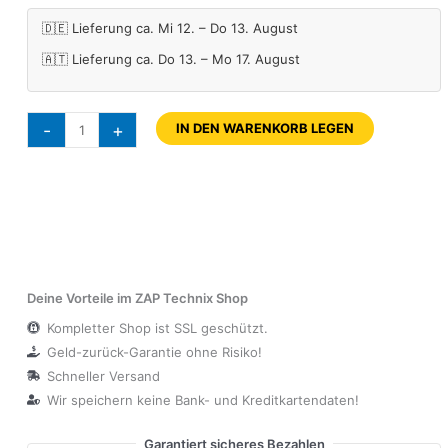
🇩🇪 Lieferung ca. Mi 12. – Do 13. August
🇦🇹 Lieferung ca. Do 13. – Mo 17. August
-
+
IN DEN WARENKORB LEGEN
Deine Vorteile im ZAP Technix Shop
Kompletter Shop ist SSL geschützt.
Geld-zurück-Garantie ohne Risiko!
Schneller Versand
Wir speichern keine Bank- und Kreditkartendaten!
Garantiert sicheres Bezahlen