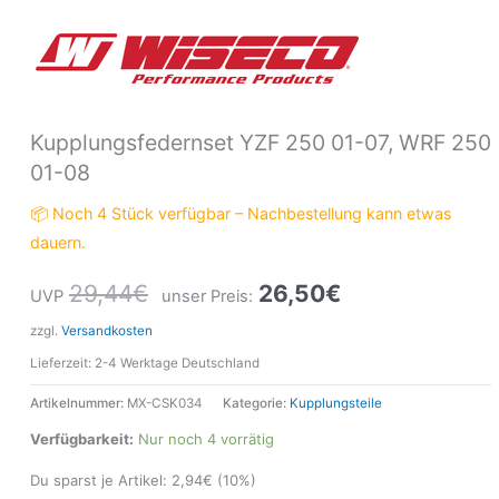
Kupplungsfedernset YZF 250 01-07, WRF 250
01-08
📦 Noch 4 Stück verfügbar – Nachbestellung kann etwas
dauern.
29,44
€
26,50
€
UVP
unser Preis:
zzgl.
Versandkosten
Lieferzeit:
2-4 Werktage Deutschland
Artikelnummer:
MX-CSK034
Kategorie:
Kupplungsteile
Verfügbarkeit:
Nur noch 4 vorrätig
Du sparst je Artikel:
2,94
€
(10%)