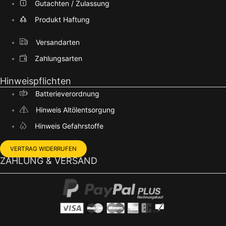
Gutachten / Zulassung
Produkt Haftung
Versandarten
Zahlungsarten
Hinweispflichten
Batterieverordnung
Hinweis Altölentsorgung
Hinweis Gefahrstoffe
VERTRAG WIDERRUFEN
ZAHLUNG & VERSAND