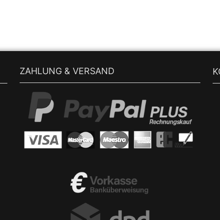
ZAHLUNG & VERSAND
K