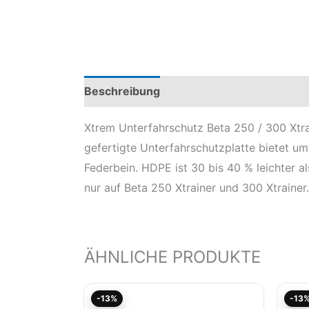
Beschreibung
Produktsicherheit
Mod
Xtrem Unterfahrschutz Beta 250 / 300 Xtra
gefertigte Unterfahrschutzplatte bietet u
Federbein. HDPE ist 30 bis 40 % leichter a
nur auf Beta 250 Xtrainer und 300 Xtrainer
ÄHNLICHE PRODUKTE
Aktueller
Ursprünglicher
-13%
-13
Preis
Preis