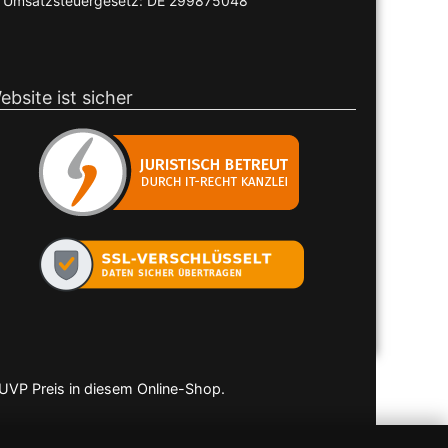
Umsatzsteuergesetz: DE 299875048
ebsite ist sicher
 UVP Preis in diesem Online-Shop.