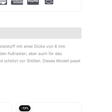
unststoff mit einer Dicke von 8 mm
den Fußrasten, aber auch für das
nd schützt vor Stößen. Dieses Modell passt
r
Aktueller
Ursprünglicher
-13%
Preis
Preis