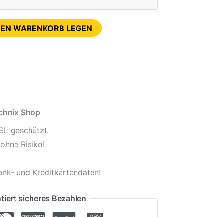
DEN WARENKORB LEGEN
echnix Shop
SL geschützt.
ohne Risiko!
ank- und Kreditkartendaten!
tiert sicheres Bezahlen