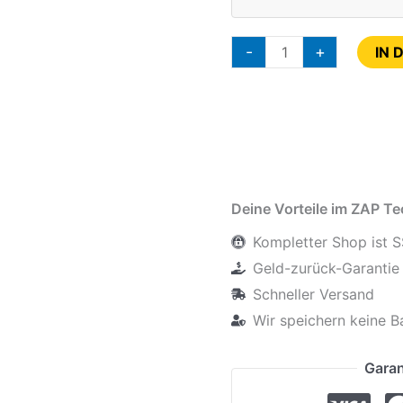
-
+
IN 
Deine Vorteile im ZAP T
Kompletter Shop ist S
Geld-zurück-Garantie 
Schneller Versand
Wir speichern keine B
Garan