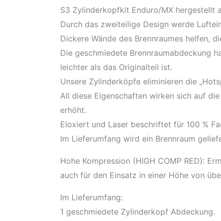
S3 Zylinderkopfkit Enduro/MX hergestellt a
Durch das zweiteilige Design werde Luftei
Dickere Wände des Brennraumes helfen, die 
Die geschmiedete Brennraumabdeckung hat 
leichter als das Originalteil ist.
Unsere Zylinderköpfe eliminieren die „Hots
All diese Eigenschaften wirken sich auf d
erhöht.
Eloxiert und Laser beschriftet für 100 % F
Im Lieferumfang wird ein Brennraum geliefe
Hohe Kompression (HIGH COMP RED): Ermög
auch für den Einsatz in einer Höhe von übe
Im Lieferumfang:
1 geschmiedete Zylinderkopf Abdeckung.