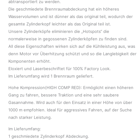
abtransportiert zu werden.
Die geschmiedete Brennraumabdeckung hat ein höheres
Wasservolumen und ist dünner als das original teil, wodurch der
gesamte Zylinderkopf leichter als das Original teil ist.
Unsere Zylinderköpfe eliminieren die „Hotspots“ die
normalerweise in gegossenen Zylinderköpfen zu finden sind.
All diese Eigenschaften wirken sich auf die Kühlleistung aus, was
denn Motor vor Überhitzung schützt und so die Langlebigkeit der
Komponenten erhöht.
Eloxiert und Laserbeschriftet für 100% Factory Look.
Im Lieferumfang wird 1 Brennraum geliefert.
Hohe Kompression(HIGH COMP RED): Ermöglicht einen höheren
Gang zu fahren, bessere Traktion und eine sehr saubere
Gasannahme. Wird auch für den Einsatz in einer Höhe von über
1000 m empfohlen. Ideal für aggressives Fahren, auf der Suche
nach starker Leistung.
Im Lieferumfang:
1 geschmiedete Zylinderkopf Abdeckung.