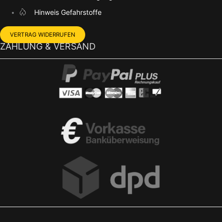
Hinweis Gefahrstoffe
VERTRAG WIDERRUFEN
ZAHLUNG & VERSAND