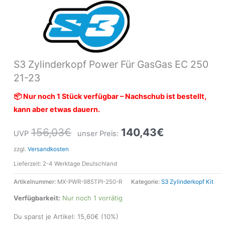
S3 Zylinderkopf Power Für GasGas EC 250
21-23
📦 Nur noch 1 Stück verfügbar – Nachschub ist bestellt,
kann aber etwas dauern.
156,03
€
140,43
€
UVP
unser Preis:
zzgl.
Versandkosten
Lieferzeit:
2-4 Werktage Deutschland
Artikelnummer:
MX-PWR-985TPI-250-R
Kategorie:
S3 Zylinderkopf Kit
Verfügbarkeit:
Nur noch 1 vorrätig
Du sparst je Artikel:
15,60
€
(10%)