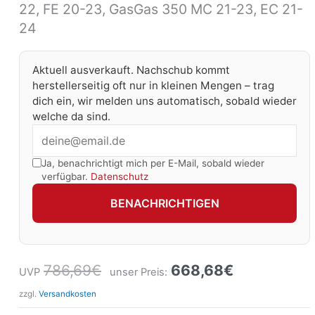
22, FE 20-23, GasGas 350 MC 21-23, EC 21-
24
Aktuell ausverkauft. Nachschub kommt
herstellerseitig oft nur in kleinen Mengen – trag
dich ein, wir melden uns automatisch, sobald wieder
welche da sind.
Ja, benachrichtigt mich per E-Mail, sobald wieder
verfügbar.
Datenschutz
BENACHRICHTIGEN
786,69
€
668,68
€
UVP
unser Preis:
zzgl.
Versandkosten