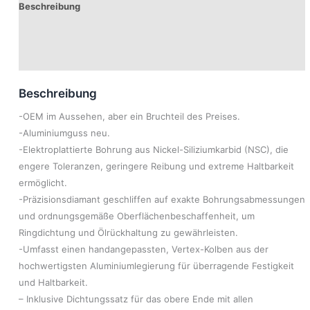
Beschreibung
Produktsicherheit
Modelle
Beschreibung
-OEM im Aussehen, aber ein Bruchteil des Preises.
-Aluminiumguss neu.
-Elektroplattierte Bohrung aus Nickel-Siliziumkarbid (NSC), die
engere Toleranzen, geringere Reibung und extreme Haltbarkeit
ermöglicht.
-Präzisionsdiamant geschliffen auf exakte Bohrungsabmessungen
und ordnungsgemäße Oberflächenbeschaffenheit, um
Ringdichtung und Ölrückhaltung zu gewährleisten.
-Umfasst einen handangepassten, Vertex-Kolben aus der
hochwertigsten Aluminiumlegierung für überragende Festigkeit
und Haltbarkeit.
– Inklusive Dichtungssatz für das obere Ende mit allen