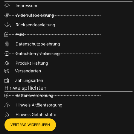
Impressum
Widerrufsbelehrung
Rücksendeanleitung
AGB
Datenschutzbelehrung
Gutachten / Zulassung
Produkt Haftung
Versandarten
Zahlungsarten
Hinweispflichten
Batterieverordnung
Hinweis Altölentsorgung
Hinweis Gefahrstoffe
VERTRAG WIDERRUFEN