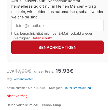
Aktuell ausverkauft. Nachschub kommt
herstellerseitig oft nur in kleinen Mengen – trag
dich ein, wir melden uns automatisch, sobald wieder
welche da sind.
Ja, benachrichtigt mich per E-Mail, sobald wieder
verfügbar.
Datenschutz
BENACHRICHTIGEN
17,90
€
15,93
€
UVP
unser Preis:
zzgl.
Versandkosten
Artikelnummer:
MX-Z-8124R
Kategorie:
Halter Bremsleitung
Nicht vorrätig
Deine Vorteile im ZAP Technix Shop