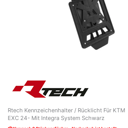
Integra
system
Schwarz
Menge
Rtech Kennzeichenhalter / Rücklicht Für KTM
EXC 24- Mit Integra System Schwarz