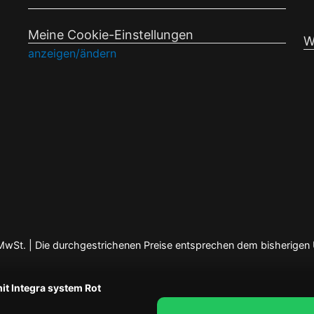
Meine Cookie-Einstellungen
W
anzeigen/ändern
en MwSt. | Die durchgestrichenen Preise entsprechen dem bisherigen
it Integra system Rot