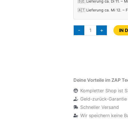
🇩🇪 Lieferung ca. Di 11. – M
🇦🇹 Lieferung ca. Mi 12. – 
-
+
IN 
Deine Vorteile im ZAP T
Kompletter Shop ist S
Geld-zurück-Garantie 
Schneller Versand
Wir speichern keine B