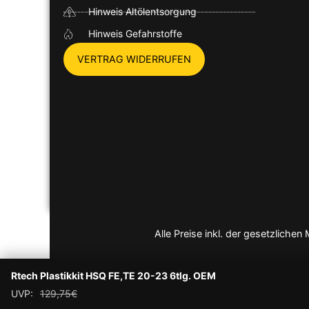
Hinweis Altölentsorgung
Hinweis Gefahrstoffe
VERTRAG WIDERRUFEN
Alle Preise inkl. der gesetzlich
Rtech Plastikkit HSQ FE,TE 20-23 6tlg. OEM
UVP:
129,75
€