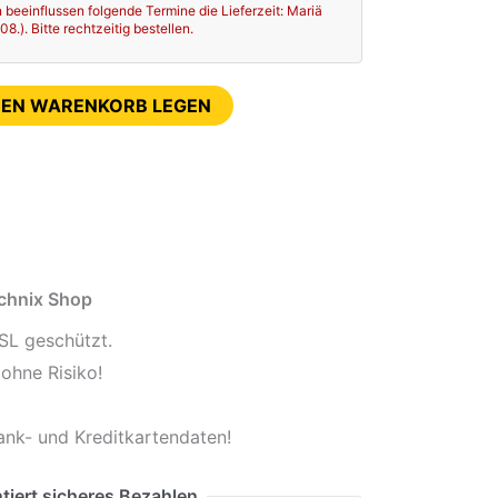
 beeinflussen folgende Termine die Lieferzeit: Mariä
.). Bitte rechtzeitig bestellen.
DEN WARENKORB LEGEN
echnix Shop
SL geschützt.
ohne Risiko!
ank- und Kreditkartendaten!
tiert sicheres Bezahlen