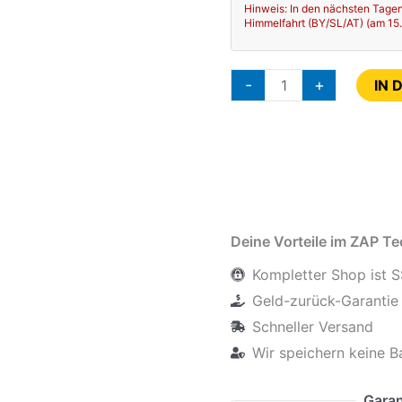
Hinweis: In den nächsten Tagen
Himmelfahrt (BY/SL/AT) (am 15.08
-
+
IN 
Deine Vorteile im ZAP T
Kompletter Shop ist S
Geld-zurück-Garantie 
Schneller Versand
Wir speichern keine B
Garan