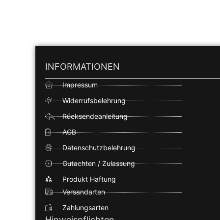
INFORMATIONEN
Impressum
Widerrufsbelehrung
Rücksendeanleitung
AGB
Datenschutzbelehrung
Gutachten / Zulassung
Produkt Haftung
Versandarten
Zahlungsarten
Hinweispflichten