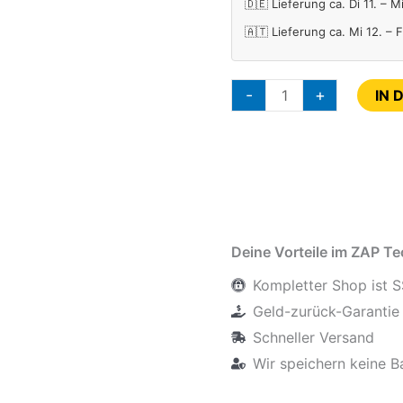
🇩🇪 Lieferung ca. Di 11. – M
🇦🇹 Lieferung ca. Mi 12. – 
-
+
IN 
Deine Vorteile im ZAP T
Kompletter Shop ist S
Geld-zurück-Garantie 
Schneller Versand
Wir speichern keine B