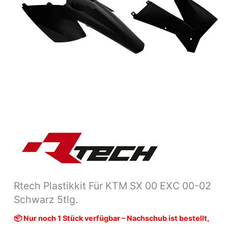
Schwarz
5tlg.
Menge
Rtech Plastikkit Für KTM SX 00 EXC 00-02
Schwarz 5tlg.
📦 Nur noch 1 Stück verfügbar – Nachschub ist bestellt,