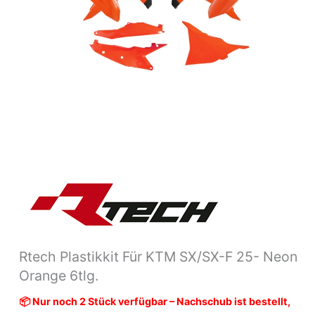
6tlg.
Menge
Rtech Plastikkit Für KTM SX/SX-F 25- Neon
Orange 6tlg.
📦 Nur noch 2 Stück verfügbar – Nachschub ist bestellt,