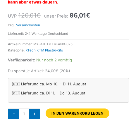
kann aber etwas dauern.
120,01
€
96,01
€
UVP
unser Preis:
zzgl.
Versandkosten
Lieferzeit:
2-4 Werktage Deutschland
Artikelnummer:
MX-R-KITKTM-AN0-025
Kategorie:
RTech KTM Plastik-Kits
Verfügbarkeit:
Nur noch 2 vorrätig
Du sparst je Artikel:
24,00
€
(20%)
🇩🇪 Lieferung ca. Mo 10. – Di 11. August
🇦🇹 Lieferung ca. Di 11. – Do 13. August
-
+
IN DEN WARENKORB LEGEN