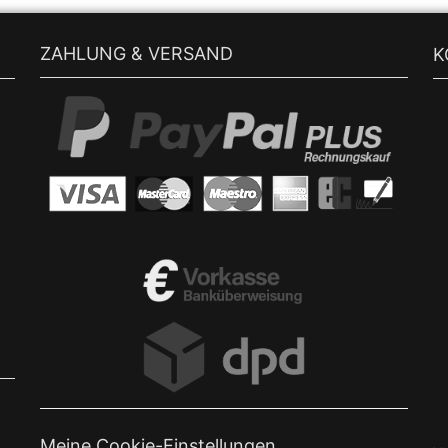
ZAHLUNG & VERSAND
K
Meine Cookie-Einstellungen