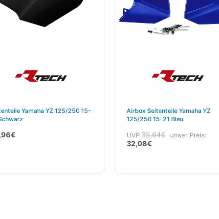
tenteile Yamaha YZ 125/250 15-
Airbox Seitenteile Yamaha YZ
Schwarz
125/250 15-21 Blau
,96
€
35,64
€
UVP
unser Preis:
32,08
€