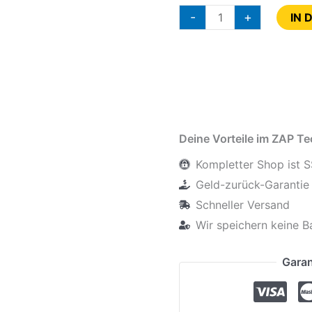
-
+
IN 
Deine Vorteile im ZAP T
Kompletter Shop ist S
Geld-zurück-Garantie 
Schneller Versand
Wir speichern keine B
Garan