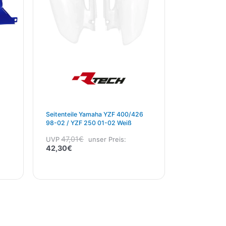
Seitenteile Yamaha YZF 400/426
98-02 / YZF 250 01-02 Weiß
47,01
€
UVP
unser Preis:
42,30
€