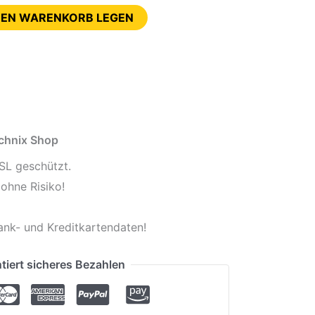
DEN WARENKORB LEGEN
echnix Shop
SL geschützt.
ohne Risiko!
ank- und Kreditkartendaten!
tiert sicheres Bezahlen