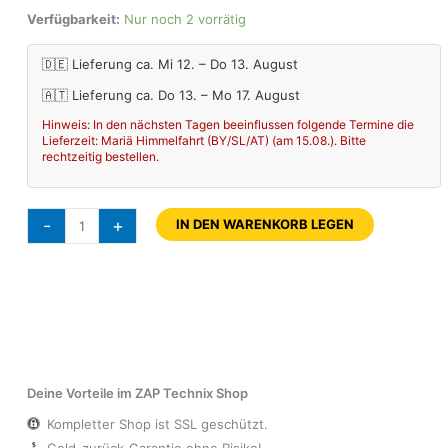
Verfügbarkeit:
Nur noch 2 vorrätig
🇩🇪 Lieferung ca. Mi 12. – Do 13. August
🇦🇹 Lieferung ca. Do 13. – Mo 17. August
Hinweis: In den nächsten Tagen beeinflussen folgende Termine die
Lieferzeit: Mariä Himmelfahrt (BY/SL/AT) (am 15.08.). Bitte
rechtzeitig bestellen.
-
+
IN DEN WARENKORB LEGEN
Deine Vorteile im ZAP Technix Shop
Kompletter Shop ist SSL geschützt.
Geld-zurück-Garantie ohne Risiko!