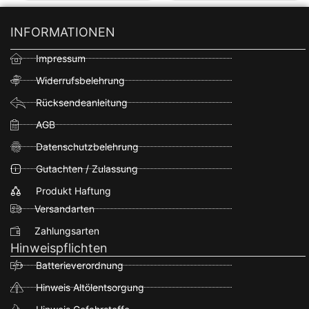
INFORMATIONEN
Impressum
Widerrufsbelehrung
Rücksendeanleitung
AGB
Datenschutzbelehrung
Gutachten / Zulassung
Produkt Haftung
Versandarten
Zahlungsarten
Hinweispflichten
Batterieverordnung
Hinweis Altölentsorgung