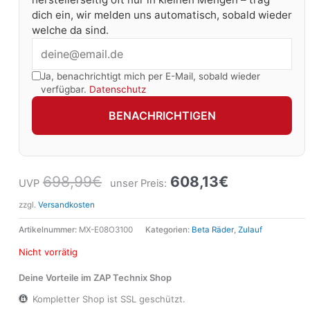
dich ein, wir melden uns automatisch, sobald wieder
welche da sind.
Ja, benachrichtigt mich per E-Mail, sobald wieder
verfügbar.
Datenschutz
BENACHRICHTIGEN
698,99
€
608,13
€
UVP
unser Preis:
zzgl.
Versandkosten
Artikelnummer:
MX-E08O3100
Kategorien:
Beta Räder
,
Zulauf
Nicht vorrätig
Deine Vorteile im ZAP Technix Shop
Kompletter Shop ist SSL geschützt.