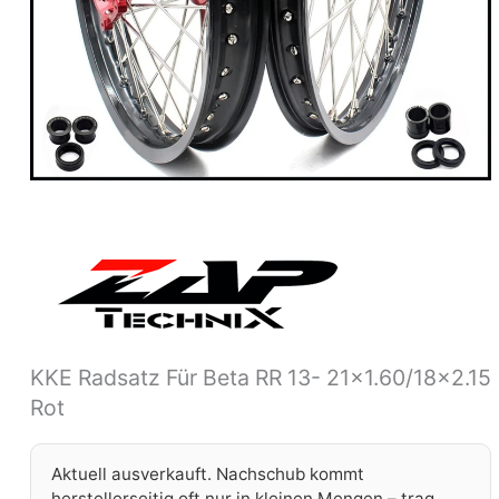
KKE Radsatz Für Beta RR 13- 21×1.60/18×2.15
Rot
Aktuell ausverkauft. Nachschub kommt
herstellerseitig oft nur in kleinen Mengen – trag