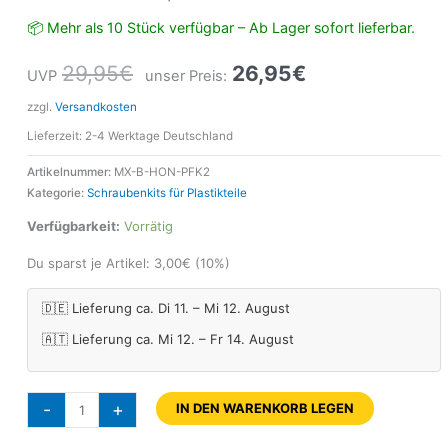
📦 Mehr als 10 Stück verfügbar – Ab Lager sofort lieferbar.
29,95
€
26,95
€
UVP
unser Preis:
zzgl.
Versandkosten
Lieferzeit:
2-4 Werktage Deutschland
Artikelnummer:
MX-B-HON-PFK2
Kategorie:
Schraubenkits für Plastikteile
Verfügbarkeit:
Vorrätig
Du sparst je Artikel:
3,00
€
(10%)
🇩🇪 Lieferung ca. Di 11. – Mi 12. August
🇦🇹 Lieferung ca. Mi 12. – Fr 14. August
-
+
IN DEN WARENKORB LEGEN