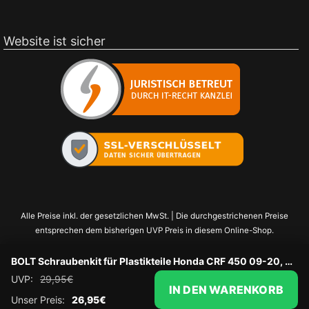
Website ist sicher
Alle Preise inkl. der gesetzlichen MwSt. | Die durchgestrichenen Preise
entsprechen dem bisherigen UVP Preis in diesem Online-Shop.
BOLT Schraubenkit für Plastikteile Honda CRF 450 09-20, CRF 250 10-21
UVP:
29,95
€
IN DEN WARENKORB
Unser Preis:
26,95
€