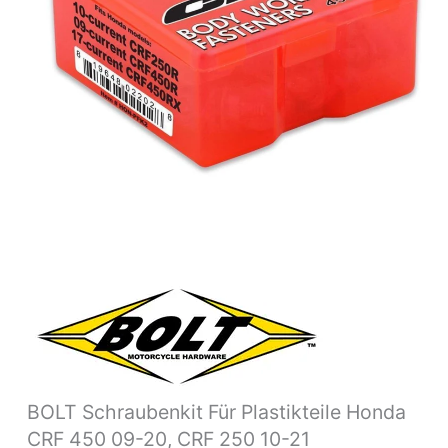
09-
20,
CRF
250
10-
21
Menge
BOLT Schraubenkit Für Plastikteile Honda
CRF 450 09-20, CRF 250 10-21