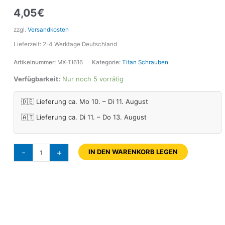
4,05
€
zzgl.
Versandkosten
Lieferzeit:
2-4 Werktage Deutschland
Artikelnummer:
MX-TI616
Kategorie:
Titan Schrauben
Verfügbarkeit:
Nur noch 5 vorrätig
🇩🇪 Lieferung ca. Mo 10. – Di 11. August
🇦🇹 Lieferung ca. Di 11. – Do 13. August
-
+
IN DEN WARENKORB LEGEN