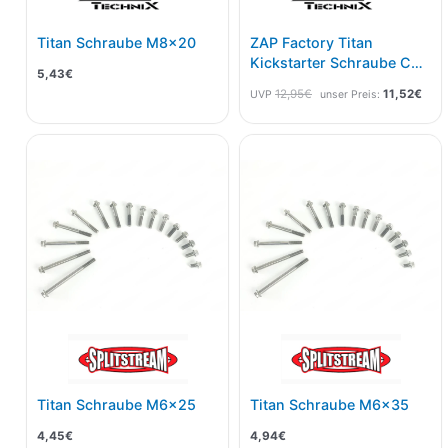
Titan Schraube M8x20
ZAP Factory Titan
Kickstarter Schraube CRF
5,43
€
05-
12,95
€
11,52
€
UVP
unser Preis:
Titan Schraube M6x25
Titan Schraube M6x35
4,45
€
4,94
€