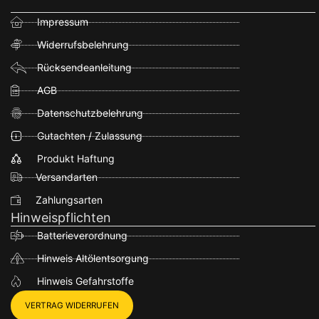
Impressum
Widerrufsbelehrung
Rücksendeanleitung
AGB
Datenschutzbelehrung
Gutachten / Zulassung
Produkt Haftung
Versandarten
Zahlungsarten
Hinweispflichten
Batterieverordnung
Hinweis Altölentsorgung
Hinweis Gefahrstoffe
VERTRAG WIDERRUFEN