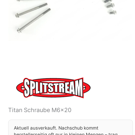
Titan Schraube M6x20
Aktuell ausverkauft. Nachschub kommt
herstellerseitig oft nur in kleinen Mengen – trag