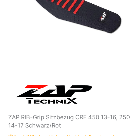
14-
17
Schwarz/Rot
Menge
ZAP RIB-Grip Sitzbezug CRF 450 13-16, 250
14-17 Schwarz/Rot