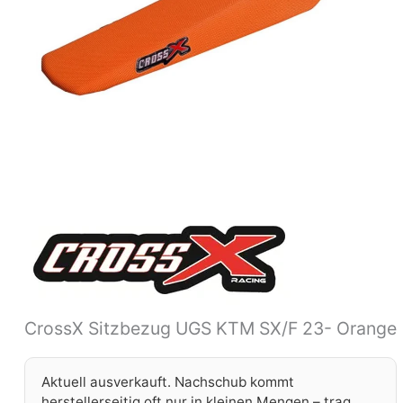
CrossX Sitzbezug UGS KTM SX/F 23- Orange
Aktuell ausverkauft. Nachschub kommt
herstellerseitig oft nur in kleinen Mengen – trag