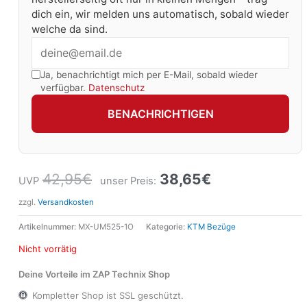
dich ein, wir melden uns automatisch, sobald wieder
welche da sind.
Ja, benachrichtigt mich per E-Mail, sobald wieder
verfügbar.
Datenschutz
BENACHRICHTIGEN
42,95
€
38,65
€
UVP
unser Preis:
zzgl.
Versandkosten
Artikelnummer:
MX-UM525-1O
Kategorie:
KTM Bezüge
Nicht vorrätig
Deine Vorteile im ZAP Technix Shop
Kompletter Shop ist SSL geschützt.