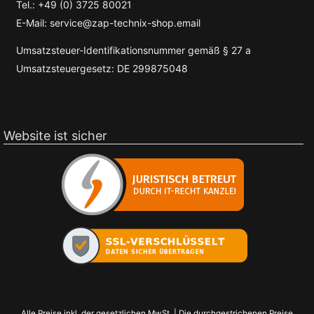
Tel.: +49 (0) 3725 80021
E-Mail: service@zap-technix-shop.email
Umsatzsteuer-Identifikationsnummer gemäß § 27 a
Umsatzsteuergesetz: DE 299875048
Website ist sicher
Alle Preise inkl. der gesetzlichen MwSt. | Die durchgestrichenen Preise