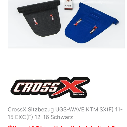
12-
16
Schwarz
Menge
CrossX Sitzbezug UGS-WAVE KTM SX(F) 11-
15 EXC(F) 12-16 Schwarz