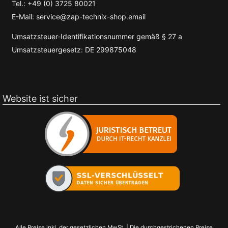
Tel.: +49 (0) 3725 80021
E-Mail: service@zap-technix-shop.email
Umsatzsteuer-Identifikationsnummer gemäß § 27 a
Umsatzsteuergesetz: DE 299875048
Website ist sicher
Alle Preise inkl. der gesetzlichen MwSt. | Die durchgestrichenen Preise