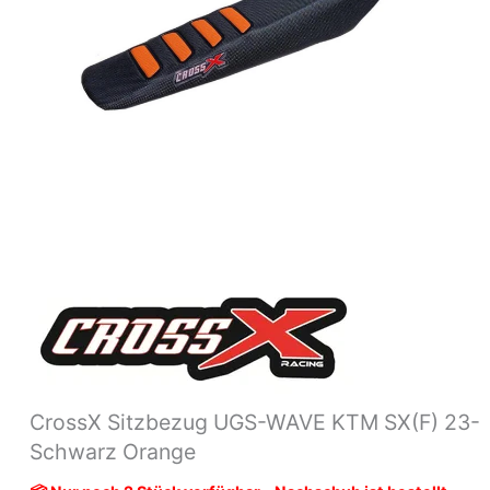
Menge
CrossX Sitzbezug UGS-WAVE KTM SX(F) 23-
Schwarz Orange