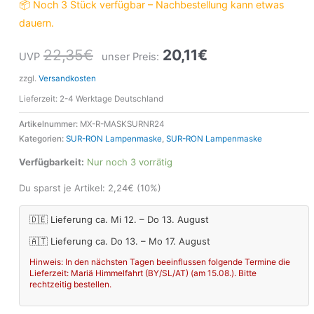
📦 Noch 3 Stück verfügbar – Nachbestellung kann etwas
dauern.
22,35
€
20,11
€
UVP
unser Preis:
zzgl.
Versandkosten
Lieferzeit:
2-4 Werktage Deutschland
Artikelnummer:
MX-R-MASKSURNR24
Kategorien:
SUR-RON Lampenmaske
,
SUR-RON Lampenmaske
Verfügbarkeit:
Nur noch 3 vorrätig
Du sparst je Artikel:
2,24
€
(10%)
🇩🇪 Lieferung ca. Mi 12. – Do 13. August
🇦🇹 Lieferung ca. Do 13. – Mo 17. August
Hinweis: In den nächsten Tagen beeinflussen folgende Termine die
Lieferzeit: Mariä Himmelfahrt (BY/SL/AT) (am 15.08.). Bitte
rechtzeitig bestellen.