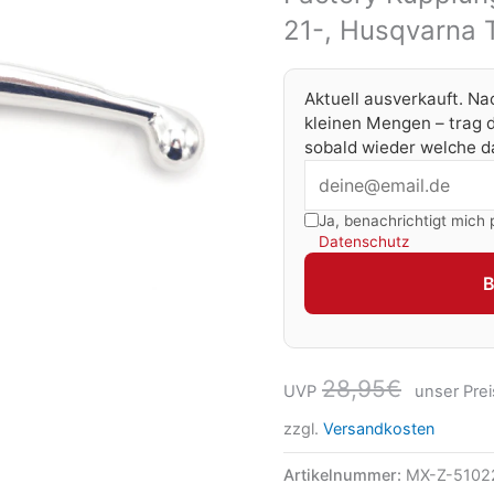
21-, Husqvarna 
Aktuell ausverkauft. Na
kleinen Mengen – trag d
sobald wieder welche da
Ja, benachrichtigt mich 
Datenschutz
28,95
€
UVP
unser Prei
zzgl.
Versandkosten
Artikelnummer:
MX-Z-5102