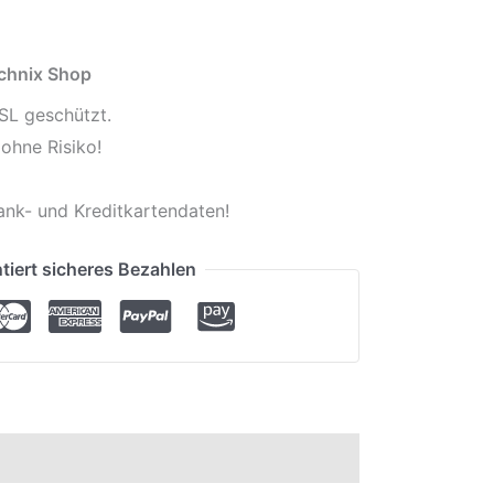
echnix Shop
SL geschützt.
ohne Risiko!
ank- und Kreditkartendaten!
tiert sicheres Bezahlen