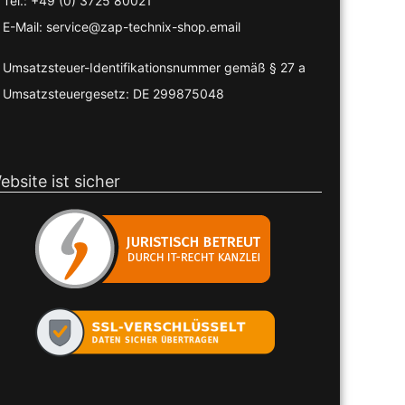
Tel.: +49 (0) 3725 80021
E-Mail: service@zap-technix-shop.email
Umsatzsteuer-Identifikationsnummer gemäß § 27 a
Umsatzsteuergesetz: DE 299875048
ebsite ist sicher