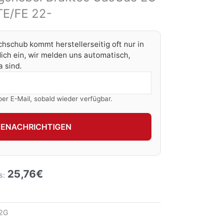
TE/FE 22-
chschub kommt herstellerseitig oft nur in
ich ein, wir melden uns automatisch,
 sind.
per E-Mail, sobald wieder verfügbar.
BENACHRICHTIGEN
25,76
€
s:
2G