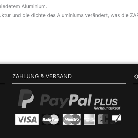
miedetem Aluminium.
ktur und die dichte des Aluminiums verändert, was die ZAP 
ZAHLUNG & VERSAND
K