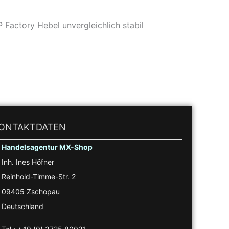
Factory Hebel unvergleichlich stabil
ONTAKTDATEN
Handelsagentur MX-Shop
Inh. Ines Höfner
Reinhold-Timme-Str. 2
09405 Zschopau
Deutschland