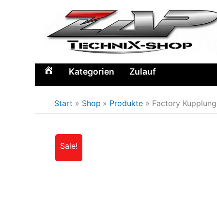
Zum
Inhalt
springen
Kategorien
Zulauf
Home
Start
Shop
Produkte
Factory Kupplung
Sale!