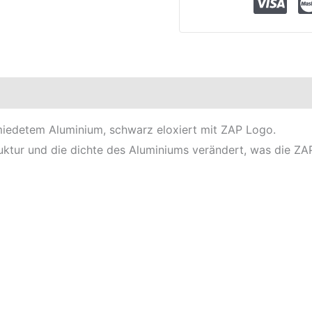
elle
iedetem Aluminium, schwarz eloxiert mit ZAP Logo.
ktur und die dichte des Aluminiums verändert, was die ZAP 