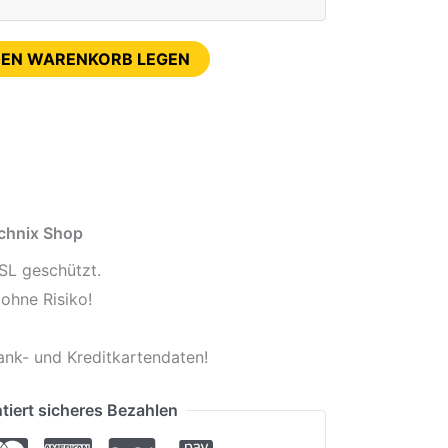
DEN WARENKORB LEGEN
echnix Shop
SL geschützt.
ohne Risiko!
ank- und Kreditkartendaten!
tiert sicheres Bezahlen