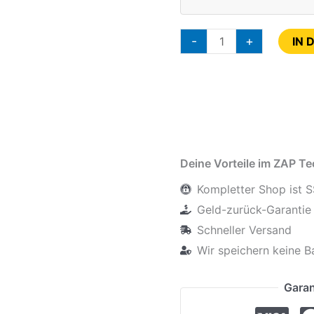
-
+
IN 
Deine Vorteile im ZAP T
Kompletter Shop ist S
Geld-zurück-Garantie 
Schneller Versand
Wir speichern keine B
Garan