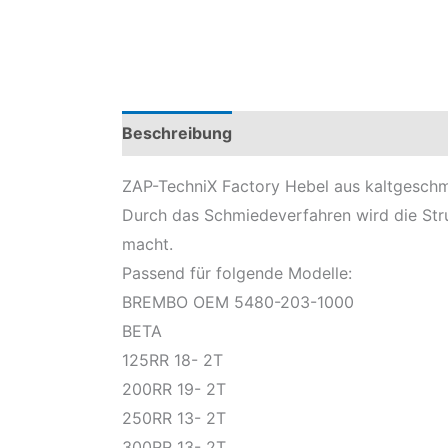
Beschreibung
Produktsicherheit
Mod
ZAP-TechniX Factory Hebel aus kaltgeschm
Durch das Schmiedeverfahren wird die Stru
macht.
Passend für folgende Modelle:
BREMBO OEM 5480-203-1000
BETA
125RR 18- 2T
200RR 19- 2T
250RR 13- 2T
300RR 13- 2T