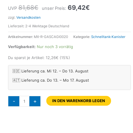
81,68
€
69,42
€
UVP
unser Preis:
zzgl.
Versandkosten
Lieferzeit:
2-4 Werktage Deutschland
Artikelnummer:
MX-R-GASCAGI0020
Kategorie:
Schnelltank-Kanister
Verfügbarkeit:
Nur noch 3 vorrätig
Du sparst je Artikel:
12,26
€
(15%)
🇩🇪 Lieferung ca. Mi 12. – Do 13. August
🇦🇹 Lieferung ca. Do 13. – Mo 17. August
-
+
IN DEN WARENKORB LEGEN