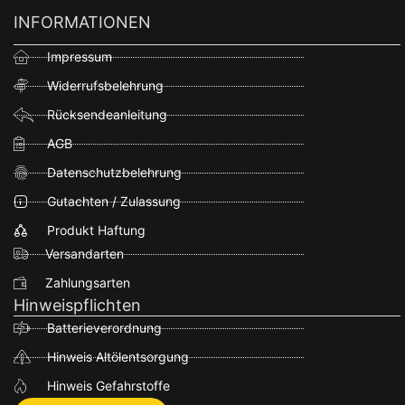
INFORMATIONEN
Impressum
Widerrufsbelehrung
Rücksendeanleitung
AGB
Datenschutzbelehrung
Gutachten / Zulassung
Produkt Haftung
Versandarten
Zahlungsarten
Hinweispflichten
Batterieverordnung
Hinweis Altölentsorgung
Hinweis Gefahrstoffe