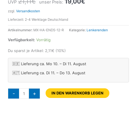
21,11
€
19,00
€
UVP
unser Preis:
zzgl.
Versandkosten
Lieferzeit:
2-4 Werktage Deutschland
Artikelnummer:
MX-HA-END5-12-R
Kategorie:
Lenkerenden
Verfügbarkeit:
Vorrätig
Du sparst je Artikel:
2,11
€
(10%)
🇩🇪 Lieferung ca. Mo 10. – Di 11. August
🇦🇹 Lieferung ca. Di 11. – Do 13. August
-
+
IN DEN WARENKORB LEGEN