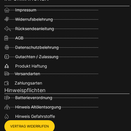
Impressum
Widerrufsbelehrung
Rücksendeanleitung
AGB
Datenschutzbelehrung
Gutachten / Zulassung
Produkt Haftung
Versandarten
Zahlungsarten
Hinweispflichten
Batterieverordnung
Hinweis Altölentsorgung
Hinweis Gefahrstoffe
VERTRAG WIDERRUFEN