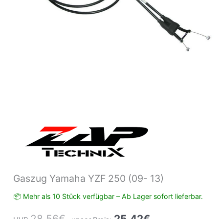
Gaszug Yamaha YZF 250 (09- 13)
📦 Mehr als 10 Stück verfügbar – Ab Lager sofort lieferbar.
28,56
€
25,42
€