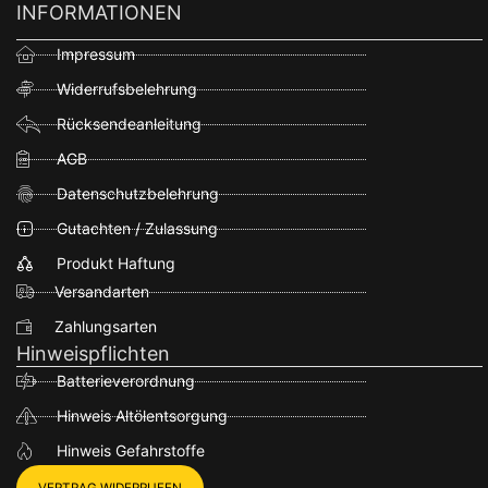
INFORMATIONEN
Impressum
Widerrufsbelehrung
Rücksendeanleitung
AGB
Datenschutzbelehrung
Gutachten / Zulassung
Produkt Haftung
Versandarten
Zahlungsarten
Hinweispflichten
Batterieverordnung
Hinweis Altölentsorgung
Hinweis Gefahrstoffe