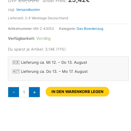
UVP
unser Preis:
zzgl.
Versandkosten
Lieferzeit:
2-4 Werktage Deutschland
Artikelnummer:
MX-Z-43053
Kategorie:
Gas Bowdenzug
Verfügbarkeit:
Vorrätig
Du sparst je Artikel:
3,14
€
(11%)
🇩🇪 Lieferung ca. Mi 12. – Do 13. August
🇦🇹 Lieferung ca. Do 13. – Mo 17. August
-
+
IN DEN WARENKORB LEGEN