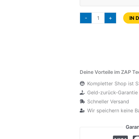
-
+
IN 
Deine Vorteile im ZAP T
Kompletter Shop ist S
Geld-zurück-Garantie 
Schneller Versand
Wir speichern keine B
Garan