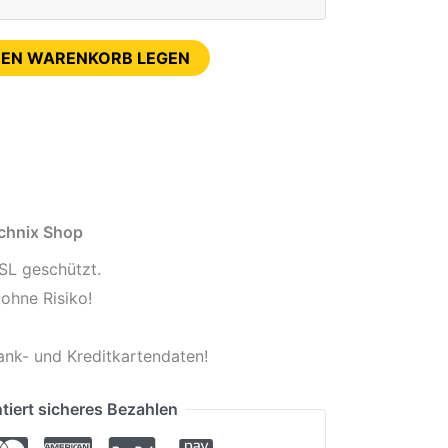
DEN WARENKORB LEGEN
echnix Shop
SL geschützt.
ohne Risiko!
ank- und Kreditkartendaten!
tiert sicheres Bezahlen