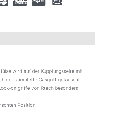
 Hülse wird auf der Kupplungsseite mit
ch der komplette Gasgriff getauscht.
 Lock-on griffe von Rtech besonders
schten Position.