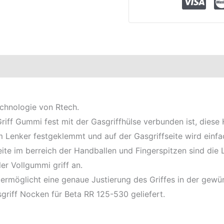
chnologie von Rtech.
Griff Gummi fest mit der Gasgriffhülse verbunden ist, diese
Lenker festgeklemmt und auf der Gasgriffseite wird einfa
eite im berreich der Handballen und Fingerspitzen sind die
er Vollgummi griff an.
ermöglicht eine genaue Justierung des Griffes in der gewün
sgriff Nocken für Beta RR 125-530 geliefert.