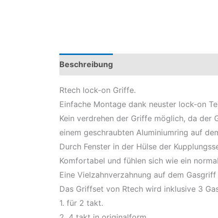
Beschreibung
Produktsicherheit
Rtech lock-on Griffe.
Einfache Montage dank neuster lock-on Te
Kein verdrehen der Griffe möglich, da der 
einem geschraubten Aluminiumring auf dem 
Durch Fenster in der Hülse der Kupplungss
Komfortabel und fühlen sich wie ein normal
Eine Vielzahnverzahnung auf dem Gasgriff 
Das Griffset von Rtech wird inklusive 3 Ga
1. für 2 takt.
2. 4 takt in originalform.