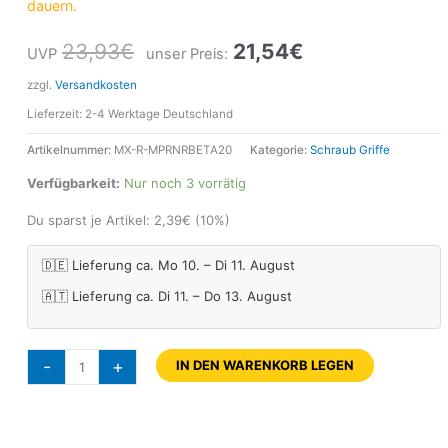
dauern.
23,93
€
21,54
€
UVP
unser Preis:
zzgl.
Versandkosten
Lieferzeit:
2-4 Werktage Deutschland
Artikelnummer:
MX-R-MPRNRBETA20
Kategorie:
Schraub Griffe
Verfügbarkeit:
Nur noch 3 vorrätig
Du sparst je Artikel:
2,39
€
(10%)
🇩🇪 Lieferung ca. Mo 10. – Di 11. August
🇦🇹 Lieferung ca. Di 11. – Do 13. August
-
+
IN DEN WARENKORB LEGEN