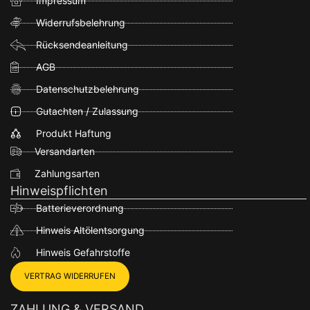
Impressum
Widerrufsbelehrung
Rücksendeanleitung
AGB
Datenschutzbelehrung
Gutachten / Zulassung
Produkt Haftung
Versandarten
Zahlungsarten
Hinweispflichten
Batterieverordnung
Hinweis Altölentsorgung
Hinweis Gefahrstoffe
VERTRAG WIDERRUFEN
ZAHLUNG & VERSAND