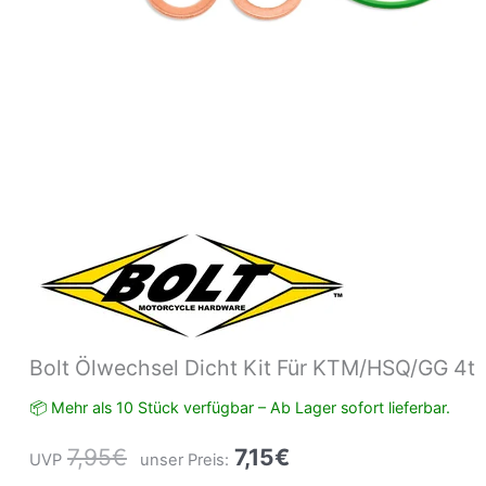
Bolt Ölwechsel Dicht Kit Für KTM/HSQ/GG 4t
📦 Mehr als 10 Stück verfügbar – Ab Lager sofort lieferbar.
7,95
€
7,15
€
UVP
unser Preis: