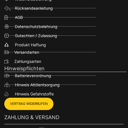
Rücksendeanleitung
AGB
Datenschutzbelehrung
Gutachten / Zulassung
Produkt Haftung
Versandarten
Zahlungsarten
Hinweispflichten
Batterieverordnung
Hinweis Altölentsorgung
Hinweis Gefahrstoffe
VERTRAG WIDERRUFEN
ZAHLUNG & VERSAND