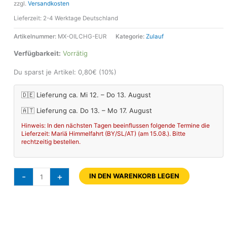
zzgl.
Versandkosten
Lieferzeit:
2-4 Werktage Deutschland
Artikelnummer:
MX-OILCHG-EUR
Kategorie:
Zulauf
Verfügbarkeit:
Vorrätig
Du sparst je Artikel:
0,80
€
(10%)
🇩🇪 Lieferung ca. Mi 12. – Do 13. August
🇦🇹 Lieferung ca. Do 13. – Mo 17. August
Hinweis: In den nächsten Tagen beeinflussen folgende Termine die
Lieferzeit: Mariä Himmelfahrt (BY/SL/AT) (am 15.08.). Bitte
rechtzeitig bestellen.
-
+
IN DEN WARENKORB LEGEN