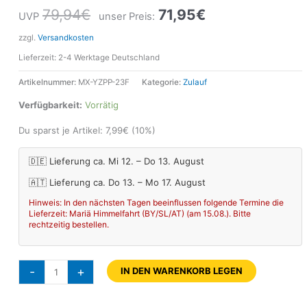
79,94
€
71,95
€
UVP
unser Preis:
zzgl.
Versandkosten
Lieferzeit:
2-4 Werktage Deutschland
Artikelnummer:
MX-YZPP-23F
Kategorie:
Zulauf
Verfügbarkeit:
Vorrätig
Du sparst je Artikel:
7,99
€
(10%)
🇩🇪 Lieferung ca. Mi 12. – Do 13. August
🇦🇹 Lieferung ca. Do 13. – Mo 17. August
Hinweis: In den nächsten Tagen beeinflussen folgende Termine die
Lieferzeit: Mariä Himmelfahrt (BY/SL/AT) (am 15.08.). Bitte
rechtzeitig bestellen.
-
+
IN DEN WARENKORB LEGEN