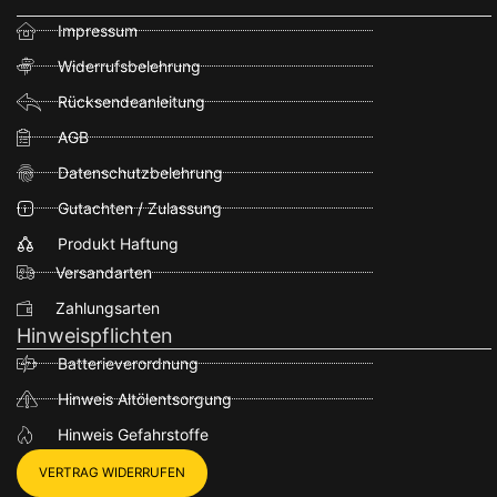
Impressum
Widerrufsbelehrung
Rücksendeanleitung
AGB
Datenschutzbelehrung
Gutachten / Zulassung
Produkt Haftung
Versandarten
Zahlungsarten
Hinweispflichten
Batterieverordnung
Hinweis Altölentsorgung
Hinweis Gefahrstoffe
VERTRAG WIDERRUFEN